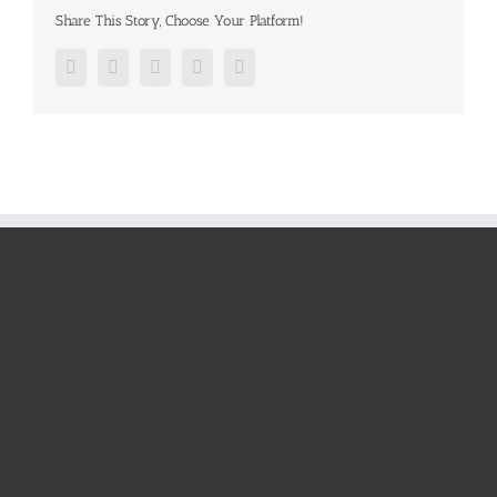
Share This Story, Choose Your Platform!
Facebook
Twitter
Google+
Pinterest
Email