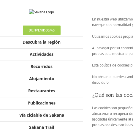
En nuestra web utilizamos
navegar con normalidad p
BIENVENIDOS/AS
Utilizamos cookies propia
Descubra la región
Al navegar por su conteni
propias para mostrarte pu
Actividades
Esta política de cookies
Recorridos
No obstante puedes cambia
Alojamiento
disco duro.
Restaurantes
¿Qué son las coo
Publicaciones
Las cookies son pequeños 
almacenar o recuperar dete
Vía ciclable de Sakana
asociadas únicamente al n
propias cookies asociadas
Sakana Trail