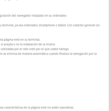
iguración del navegador instalado en su ordenador.
su terminal, ya sea ordenador, smartphone o tablet. Con carácter general los
una página web en su terminal.
si acepta o no la instalación de la misma.
utilizadas por el sitio web por el que usted navega.
ro se elimina de manera automática cuando finaliza la navegación por la
s características de la página web no estén operativas.