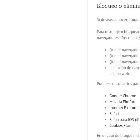
Bloqueo o elimin
Si deseas conocer, bloque
Para restringir o bloquea
navegadores ofrecen las s
Que el navegador 
Que el navegador l
Que el navegador ú
La opción de nave
página web
Puedes consultar los pas
Google Chrome
Mozilla Firefox
Internet Explorer
Safari
Safari para IOS (i
Cookies Flash
En el caso de bloquear o 