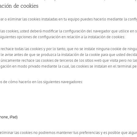
ación de cookies
ar o eliminar las cookies instaladas en tu equipo puedes hacerlo mediante la conf
r las cookies, usted deberá modificar la configuración del navegador que utilice en 
iguientes opciones de configuración en relación a la instalación de cookies:
rechace todas las cookies y por lo tanto, que no se instale ninguna cookie de ning
e avise antes de que se produzca la instalación de la cookie para que usted decida 
nicamente rechace las cookies de terceros de los sitios web que visita pero no las 
gación en modo privado mediante la cual, las cookies se instalan en el terminal pe
os de cómo hacerlo en los siguientes navegadores:
Phone, iPad)
eliminar las cookies no podremos mantener tus preferencias y es posible que alguna