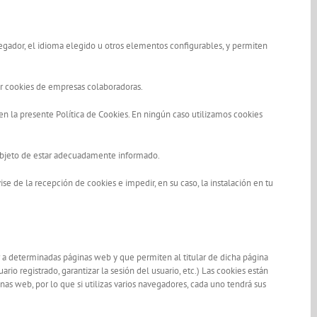
avegador, el idioma elegido u otros elementos configurables, y permiten
ar cookies de empresas colaboradoras.
n la presente Política de Cookies. En ningún caso utilizamos cookies
 objeto de estar adecuadamente informado.
e de la recepción de cookies e impedir, en su caso, la instalación en tu
r a determinadas páginas web y que permiten al titular de dicha página
io registrado, garantizar la sesión del usuario, etc.) Las cookies están
nas web, por lo que si utilizas varios navegadores, cada uno tendrá sus