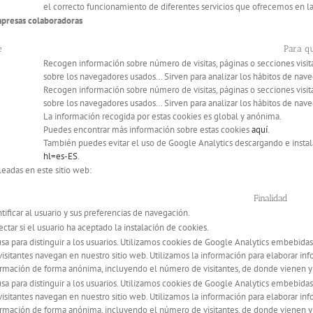
el correcto funcionamiento de diferentes servicios que ofrecemos en l
mpresas colaboradoras
e
Para qu
Recogen información sobre número de visitas, páginas o secciones visit
sobre los navegadores usados… Sirven para analizar los hábitos de nav
Recogen información sobre número de visitas, páginas o secciones visit
sobre los navegadores usados… Sirven para analizar los hábitos de nav
La información recogida por estas cookies es global y anónima.
Puedes encontrar más información sobre estas cookies
aquí
.
También puedes evitar el uso de Google Analytics descargando e ins
hl=es-ES
.
eadas en este sitio web:
Finalidad
tificar al usuario y sus preferencias de navegación.
ctar si el usuario ha aceptado la instalación de cookies.
sa para distinguir a los usuarios. Utilizamos cookies de Google Analytics embebida
visitantes navegan en nuestro sitio web. Utilizamos la información para elaborar inf
ormación de forma anónima, incluyendo el número de visitantes, de donde vienen y 
sa para distinguir a los usuarios. Utilizamos cookies de Google Analytics embebida
visitantes navegan en nuestro sitio web. Utilizamos la información para elaborar inf
ormación de forma anónima, incluyendo el número de visitantes, de donde vienen y 