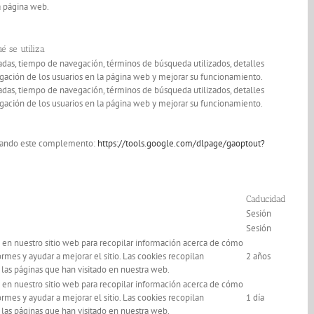
a página web.
é se utiliza
adas, tiempo de navegación, términos de búsqueda utilizados, detalles
egación de los usuarios en la página web y mejorar su funcionamiento.
adas, tiempo de navegación, términos de búsqueda utilizados, detalles
egación de los usuarios en la página web y mejorar su funcionamiento.
talando este complemento:
https://tools.google.com/dlpage/gaoptout?
Caducidad
Sesión
Sesión
s en nuestro sitio web para recopilar información acerca de cómo
ormes y ayudar a mejorar el sitio. Las cookies recopilan
2 años
las páginas que han visitado en nuestra web.
s en nuestro sitio web para recopilar información acerca de cómo
ormes y ayudar a mejorar el sitio. Las cookies recopilan
1 día
las páginas que han visitado en nuestra web.