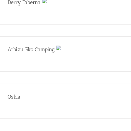
Derry Taberna
Arbizu Eko Camping
Oskia