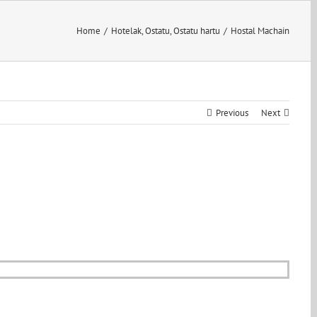
Home
/
Hotelak
,
Ostatu
,
Ostatu hartu
/
Hostal Machain
Previous
Next