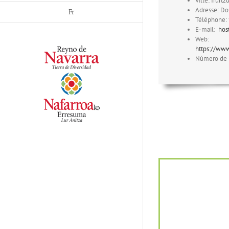
Ville: Irurtz
Adresse: Do
Fr
Téléphone:
E-mail:
hos
Web:
https://ww
Número de 