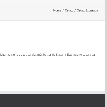
Home
/
Ostatu
/
Ostatu Lizarraga
 Lizarraga, uno de los parajes más bellos de Navarra. Este puerto separa las