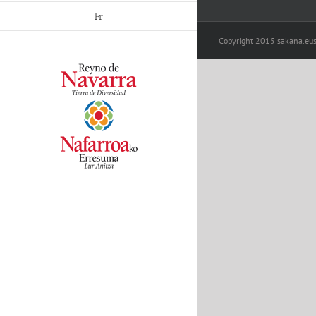
Fr
Copyright 2015 sakana.eus 