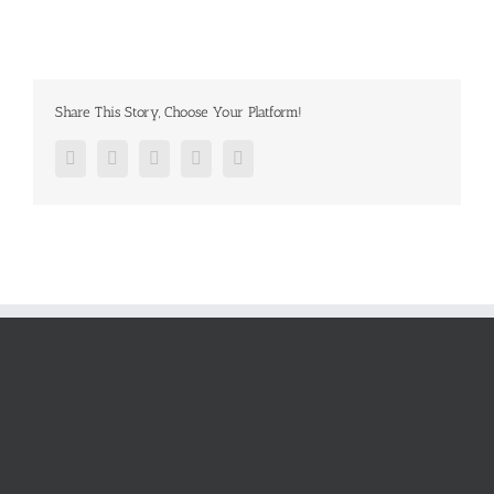
Share This Story, Choose Your Platform!
Facebook
Twitter
Google+
Pinterest
Email