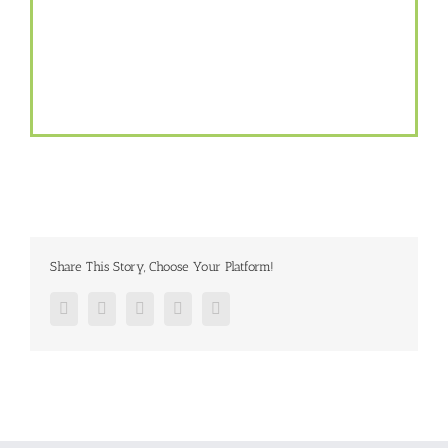
Share This Story, Choose Your Platform!
Facebook
Twitter
Google+
Pinterest
Email