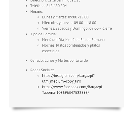
Dirección: Calle San Miguel, 18
Teléfono: 848 680 504
Horario:
Lunes y Martes: 09:00 -15:00
Miércoles y Jueves: 09:00 – 18:00
Viernes, Sábados y Domingo: 09:00 – Cierre
Tipo de Comida:
Menú del Día, Menú de Fin de Semana.
Noches: Platos combinados y platos
especiales
Cerrado: Lunes y Martes por la tarde
Redes Sociales:
https://instagram.com/bargazpi?
utm_medium=copy_link
https://www.facebook.com/Bargazpi-
Taberna-105696347522898/