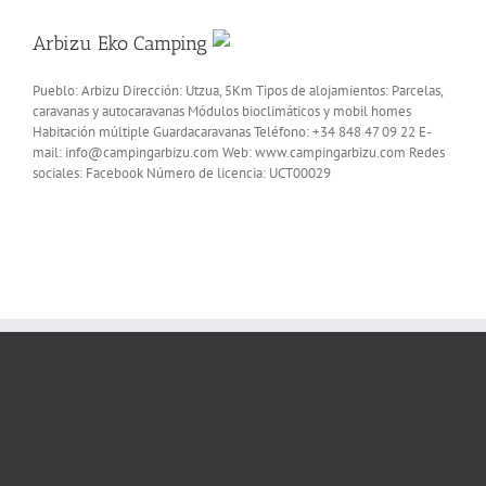
Arbizu Eko Camping
Pueblo: Arbizu Dirección: Utzua, 5Km Tipos de alojamientos: Parcelas,
caravanas y autocaravanas Módulos bioclimáticos y mobil homes
Habitación múltiple Guardacaravanas Teléfono: +34 848 47 09 22 E-
mail: info@campingarbizu.com Web: www.campingarbizu.com Redes
sociales: Facebook Número de licencia: UCT00029