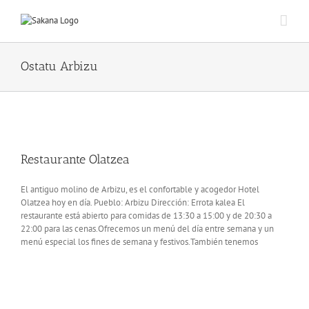
Ostatu Arbizu
Restaurante Olatzea
El antiguo molino de Arbizu, es el confortable y acogedor Hotel
Olatzea hoy en día. Pueblo: Arbizu Dirección: Errota kalea El
restaurante está abierto para comidas de 13:30 a 15:00 y de 20:30 a
22:00 para las cenas.Ofrecemos un menú del día entre semana y un
menú especial los fines de semana y festivos.También tenemos