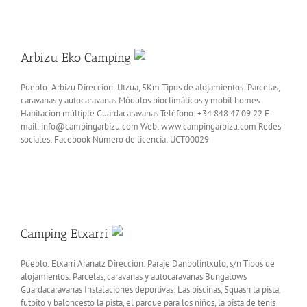
Arbizu Eko Camping
Pueblo: Arbizu Dirección: Utzua, 5Km Tipos de alojamientos: Parcelas,
caravanas y autocaravanas Módulos bioclimáticos y mobil homes
Habitación múltiple Guardacaravanas Teléfono: +34 848 47 09 22 E-
mail: info@campingarbizu.com Web: www.campingarbizu.com Redes
sociales: Facebook Número de licencia: UCT00029
Camping Etxarri
Pueblo: Etxarri Aranatz Dirección: Paraje Danbolintxulo, s/n Tipos de
alojamientos: Parcelas, caravanas y autocaravanas Bungalows
Guardacaravanas Instalaciones deportivas: Las piscinas, Squash la pista,
futbito y baloncesto la pista, el parque para los niños, la pista de tenis