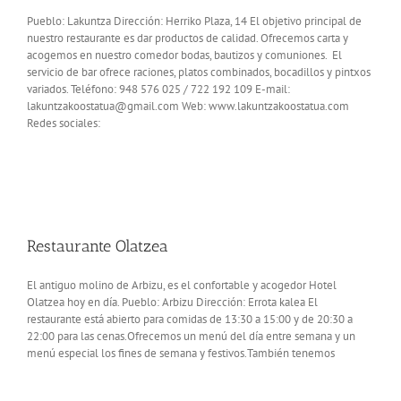
Pueblo: Lakuntza Dirección: Herriko Plaza, 14 El objetivo principal de
nuestro restaurante es dar productos de calidad. Ofrecemos carta y
acogemos en nuestro comedor bodas, bautizos y comuniones. El
servicio de bar ofrece raciones, platos combinados, bocadillos y pintxos
variados. Teléfono: 948 576 025 / 722 192 109 E-mail:
lakuntzakoostatua@gmail.com Web: www.lakuntzakoostatua.com
Redes sociales:
Restaurante Olatzea
El antiguo molino de Arbizu, es el confortable y acogedor Hotel
Olatzea hoy en día. Pueblo: Arbizu Dirección: Errota kalea El
restaurante está abierto para comidas de 13:30 a 15:00 y de 20:30 a
22:00 para las cenas.Ofrecemos un menú del día entre semana y un
menú especial los fines de semana y festivos.También tenemos