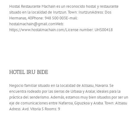
Hostal Restaurante Machain es un reconocido hostal y restaurante
situado en la localidad de Irurtzun. Town: IrurtzunAdress: Dos
Hermanas, 40Phone: 948 500 003E-mail:
hostalmachain@gmail.comWeb:
https://www.hostalmachain.com/License number: UHS00418
HOTEL IRU BIDE
Negocio familiar situado en la localidad de Altsasu, Navarra. Se
encuentra rodeado por las sierras de Urbasa y Aralar, ideales para la
práctica del senderismo. Además, estamos muy bien situados por ser un
eje de comunicaciones entre Nafarroa, Gipuzkoa y Araba. Town: Altsasu
Adress: Avd. Vitoria 5 Rooms: 9