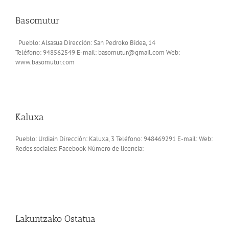
Basomutur
Pueblo: Alsasua Dirección: San Pedroko Bidea, 14
Teléfono: 948562549 E-mail: basomutur@gmail.com Web:
www.basomutur.com
Kaluxa
Pueblo: Urdiain Dirección: Kaluxa, 3 Teléfono: 948469291 E-mail: Web:
Redes sociales: Facebook Número de licencia:
Lakuntzako Ostatua