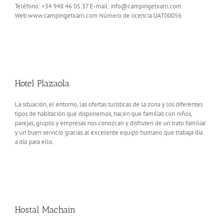
Teléfono: +34 948 46 05 37 E-mail: info@campingetxarri.com
Web:www.campingetxarri.com Número de licencia:UAT00056
Hotel Plazaola
La situación, el entorno, las ofertas turísticas de la zona y los diferentes
tipos de habitación que disponemos, hacen que familias con niños,
parejas, grupos y empresas nos conozcan y disfruten de un trato familiar
y un buen servicio gracias al excelente equipo humano que trabaja día
a día para ello.
Hostal Machain