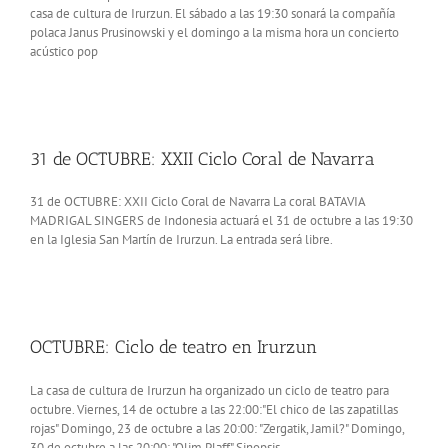
casa de cultura de Irurzun. El sábado a las 19:30 sonará la compañía
polaca Janus Prusinowski y el domingo a la misma hora un concierto
acústico pop
31 de OCTUBRE: XXII Ciclo Coral de Navarra
31 de OCTUBRE: XXII Ciclo Coral de Navarra La coral BATAVIA
MADRIGAL SINGERS de Indonesia actuará el 31 de octubre a las 19:30
en la Iglesia San Martín de Irurzun. La entrada será libre.
OCTUBRE: Ciclo de teatro en Irurzun
La casa de cultura de Irurzun ha organizado un ciclo de teatro para
octubre. Viernes, 14 de octubre a las 22:00:"El chico de las zapatillas
rojas" Domingo, 23 de octubre a las 20:00: "Zergatik, Jamil?" Domingo,
30 de octubre a las 20:00: "Olim Plaff" Sinopsis