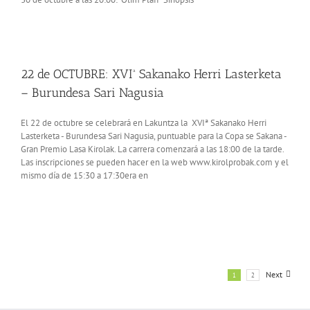
22 de OCTUBRE: XVIª Sakanako Herri Lasterketa
– Burundesa Sari Nagusia
El 22 de octubre se celebrará en Lakuntza la XVIª Sakanako Herri
Lasterketa - Burundesa Sari Nagusia, puntuable para la Copa se Sakana -
Gran Premio Lasa Kirolak. La carrera comenzará a las 18:00 de la tarde.
Las inscripciones se pueden hacer en la web www.kirolprobak.com y el
mismo día de 15:30 a 17:30era en
Next
1
2