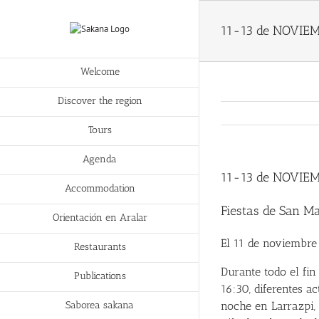
11-13 de NOVIEM
Welcome
Discover the region
Tours
Agenda
11-13 de NOVIEM
Accommodation
Fiestas de San Ma
Orientación en Aralar
El 11 de noviembre 
Restaurants
Durante todo el fi
Publications
16:30, diferentes a
noche en Larrazpi, 
Saborea sakana