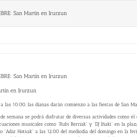
BRE: San Martín en Irurzun
BRE: San Martín en Irurzun
rtín en Irurzun
a las 10:00, las dianas darán comienzo a las fiestas de San Ma
n de semana se podrá disfrutar de diversas actividades como el
ctuaciones musicales como “Rubi Berriak” y “DJ Iñaki” en la plaz
o “Adar Hotsak” a las 12:00 del mediodía del domingo en la fer