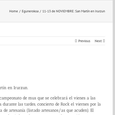
Home
/
Egunerokoa
/
11-13 de NOVIEMBRE: San Martín en Irurzun
Previous
Next
rtín en Irurzun.
 campeonato de mus que se celebrará el vienes a las
a durante las tardes, concierto de Rock el viernes por la
ia de artesanía
(listado artesanos/as que acuden)
. El