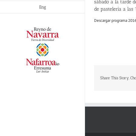
sábado a la tarde d
Eng
de pastelería a las
Descargar programa 201
Share This Story, Ch