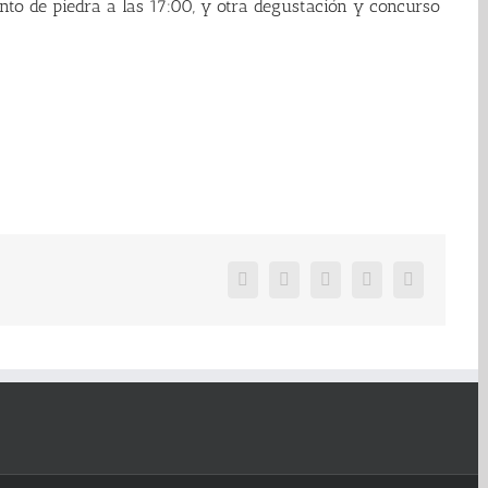
nto de piedra a las 17:00, y otra degustación y concurso
Facebook
Twitter
Google+
Pinterest
Email