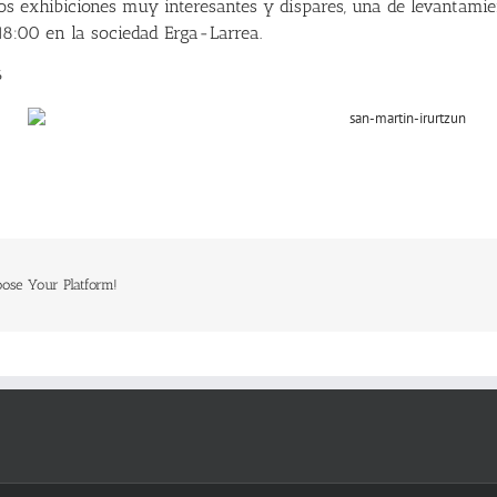
os exhibiciones muy interesantes y dispares, una de levantamie
 18:00 en la sociedad Erga-Larrea.
6
oose Your Platform!