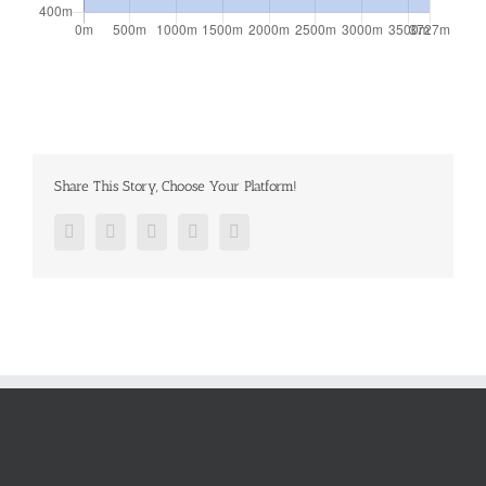
Share This Story, Choose Your Platform!
Facebook
Twitter
Google+
Pinterest
Email