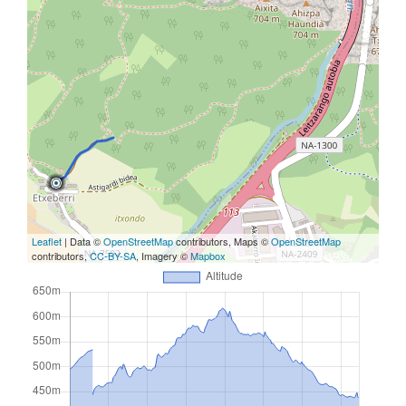
Leaflet
| Data ©
OpenStreetMap
contributors, Maps ©
OpenStreetMap
contributors,
CC-BY-SA
, Imagery ©
Mapbox