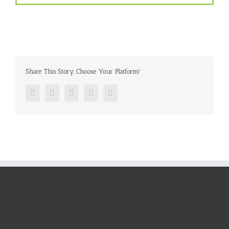
Share This Story, Choose Your Platform!
Facebook
Twitter
Google+
Pinterest
Email