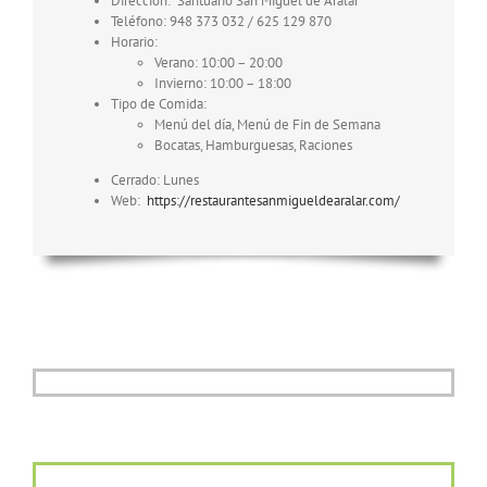
Dirección: Santuario San Miguel de Aralar
Teléfono: 948 373 032 / 625 129 870
Horario:
Verano: 10:00 – 20:00
Invierno: 10:00 – 18:00
Tipo de Comida:
Menú del día, Menú de Fin de Semana
Bocatas, Hamburguesas, Raciones
Cerrado: Lunes
Web:
https://restaurantesanmigueldearalar.com/