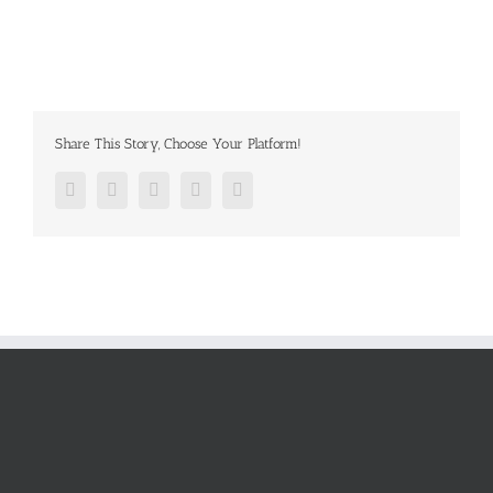
Share This Story, Choose Your Platform!
Facebook
Twitter
Google+
Pinterest
Email