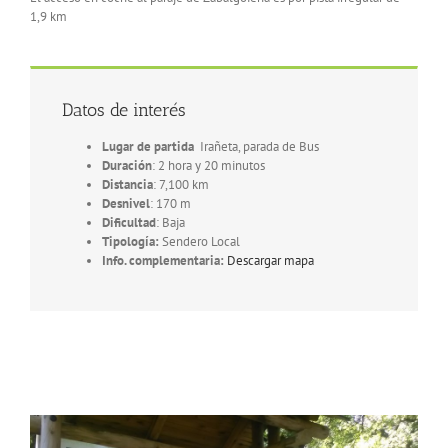
1,9 km
Datos de interés
Lugar de partida
Irañeta, parada de Bus
Duración
: 2 hora y 20 minutos
Distancia
: 7,100 km
Desnivel
: 170 m
Dificultad
: Baja
Tipología:
Sendero Local
Info. complementaria:
Descargar mapa