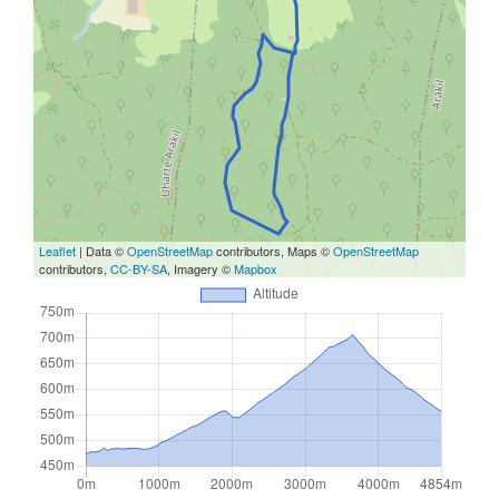
Leaflet
| Data ©
OpenStreetMap
contributors, Maps ©
OpenStreetMap
contributors,
CC-BY-SA
, Imagery ©
Mapbox