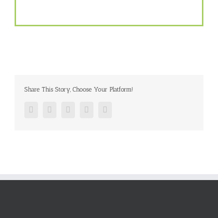
Share This Story, Choose Your Platform!
Facebook
Twitter
Google+
Pinterest
Email