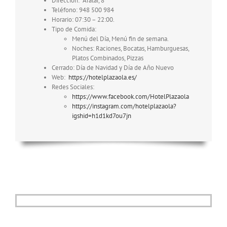
Dirección: Aralar, 8
Teléfono: 948 500 984
Horario: 07:30 – 22:00.
Tipo de Comida:
Menú del Día, Menú fin de semana.
Noches: Raciones, Bocatas, Hamburguesas,
Platos Combinados, Pizzas
Cerrado: Día de Navidad y Día de Año Nuevo
Web:
https://hotelplazaola.es/
Redes Sociales:
https://www.facebook.com/HotelPlazaola
https://instagram.com/hotelplazaola?
igshid=h1d1kd7ou7jn