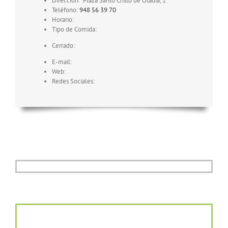
Dirección:
Plaza Santo Cristo de Otadia, 1
Teléfono:
948 56 39 70
Horario:
Tipo de Comida:
Cerrado:
E-mail:
Web:
Redes Sociales: