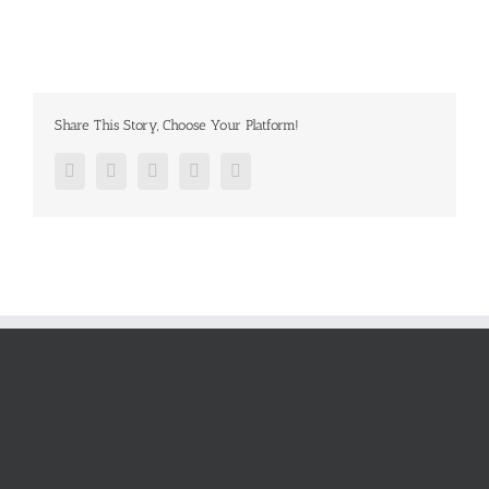
Share This Story, Choose Your Platform!
Facebook
Twitter
Google+
Pinterest
Email