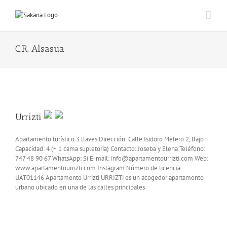
C.R. Alsasua
Urrizti
Apartamento turístico 3 llaves Dirección: Calle Isidoro Melero 2, Bajo
Capacidad: 4 (+ 1 cama supletoria) Contacto: Joseba y Elena Teléfono:
747 48 90 67 WhatsApp: Sí E-mail: info@apartamentourrizti.com Web:
www.apartamentourrizti.com Instagram Número de licencia:
UAT01146 Apartamento Urrizti URRIZTi es un acogedor apartamento
urbano ubicado en una de las calles principales