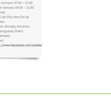
e Semana: 07:00 – 22:00
de Semana: 08:00 – 22:00
ida:
 del Día, Menú fin de
na.
es: Bocatas, Raciones,
urguesas, Platos
binados
es:
s://www.facebook.com/irubide/