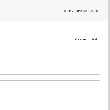
Home
/
Jatetxeak
/
Irubide
Previous
Next