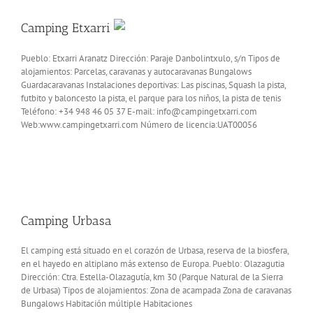
Camping Etxarri
Pueblo: Etxarri Aranatz Dirección: Paraje Danbolintxulo, s/n Tipos de
alojamientos: Parcelas, caravanas y autocaravanas Bungalows
Guardacaravanas Instalaciones deportivas: Las piscinas, Squash la pista,
futbito y baloncesto la pista, el parque para los niños, la pista de tenis
Teléfono: +34 948 46 05 37 E-mail: info@campingetxarri.com
Web:www.campingetxarri.com Número de licencia:UAT00056
Camping Urbasa
El camping está situado en el corazón de Urbasa, reserva de la biosfera,
en el hayedo en altiplano más extenso de Europa. Pueblo: Olazagutia
Dirección: Ctra. Estella-Olazagutía, km 30 (Parque Natural de la Sierra
de Urbasa) Tipos de alojamientos: Zona de acampada Zona de caravanas
Bungalows Habitación múltiple Habitaciones