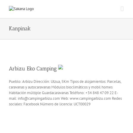
Kanpinak
Arbizu Eko Camping
Pueblo: Arbizu Dirección: Utzua, 5Km Tipos de alojamientos: Parcelas,
caravanas y autocaravanas Módulos bioclimáticos y mobil homes
Habitación múltiple Guardacaravanas Teléfono: +34 848 47 09 22 E-
mail: info@campingarbizu.com Web: www.campingarbizu.com Redes
sociales: Facebook Número de licencia: UCT00029