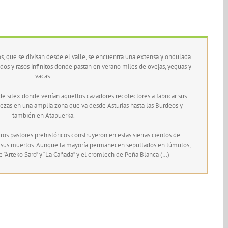
os, que se divisan desde el valle, se encuentra una extensa y ondulada
s y rasos infinitos donde pastan en verano miles de ovejas, yeguas y
vacas.
 de silex donde venían aquellos cazadores recolectores a fabricar sus
ezas en una amplia zona que va desde Asturias hasta las Burdeos y
también en Atapuerka.
ros pastores prehistóricos construyeron en estas sierras cientos de
 sus muertos. Aunque la mayoría permanecen sepultados en túmulos,
“Arteko Saro” y “La Cañada” y el cromlech de Peña Blanca (…)