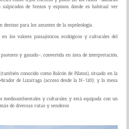
s salpicados de brezos y espinos, donde es habitual ver
destino para los amantes de la espeleología.
n los valores paisajísticos, ecológicos y culturales del
pastores y ganado-, convertida en área de interpretación,
también conocido como Balcón de Pilatos), situado en la
 Mirador de Lizarraga (acceso desde la N-120); y la mesa
es medioambientales y culturales, y está equipada con un
demás de diversas rutas y senderos