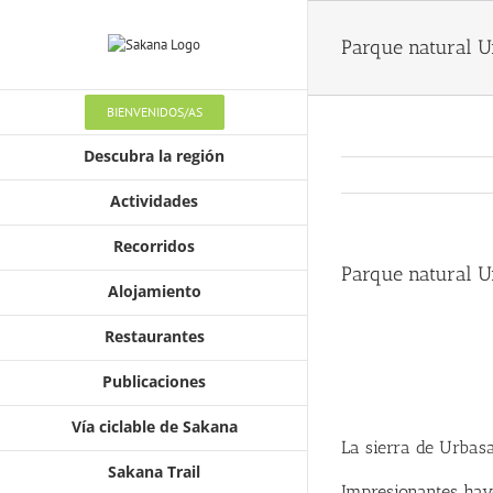
Parque natural 
BIENVENIDOS/AS
Descubra la región
Actividades
Recorridos
Parque natural 
Alojamiento
Restaurantes
Publicaciones
Vía ciclable de Sakana
La sierra de Urbas
Sakana Trail
Impresionantes haye