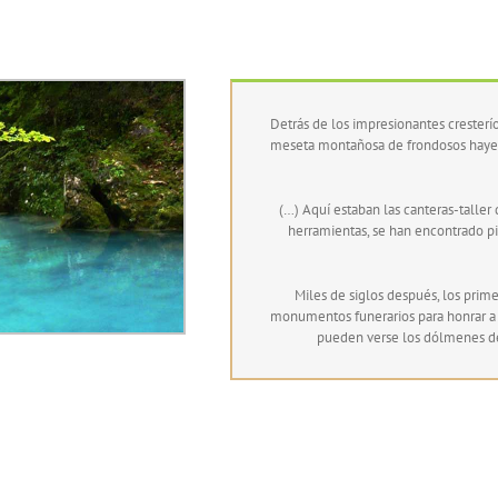
Detrás de los impresionantes cresterí
meseta montañosa de frondosos hayedo
(…) Aquí estaban las canteras-taller
herramientas, se han encontrado pi
Miles de siglos después, los prime
monumentos funerarios para honrar a
pueden verse los dólmenes de 